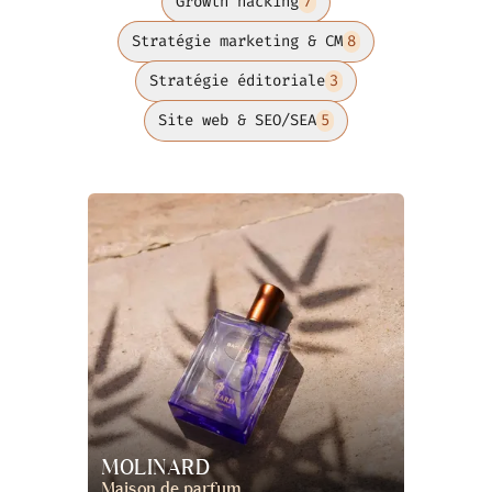
Growth hacking
7
Stratégie marketing & CM
8
Stratégie éditoriale
3
Site web & SEO/SEA
5
MOLINARD