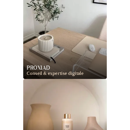
PROXIAD
Conseil & expertise digitale