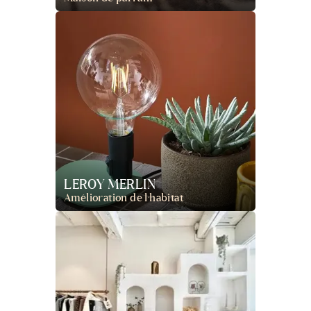
Maison de parfum
LEROY MERLIN
Amélioration de l’habitat