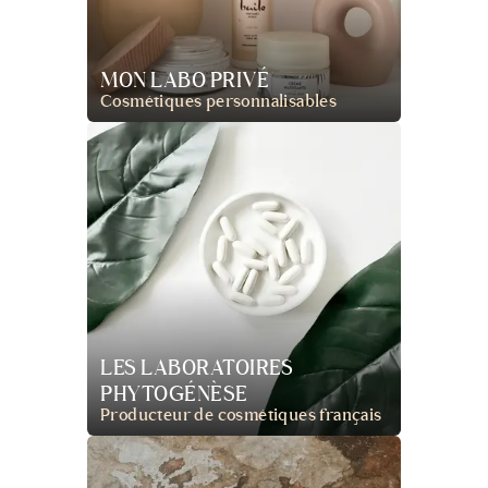
MON LABO PRIVÉ
Cosmétiques personnalisables
LES LABORATOIRES
PHYTOGÉNÈSE
Producteur de cosmétiques français