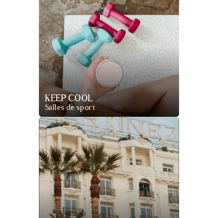
KEEP COOL
Salles de sport