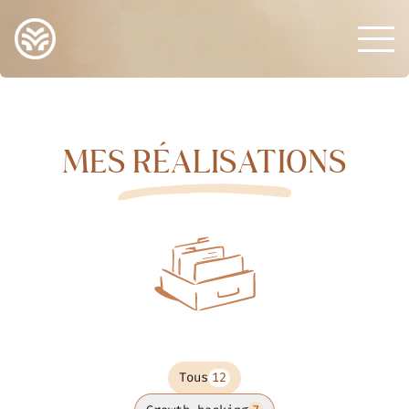
MES RÉALISATIONS
Tous
12